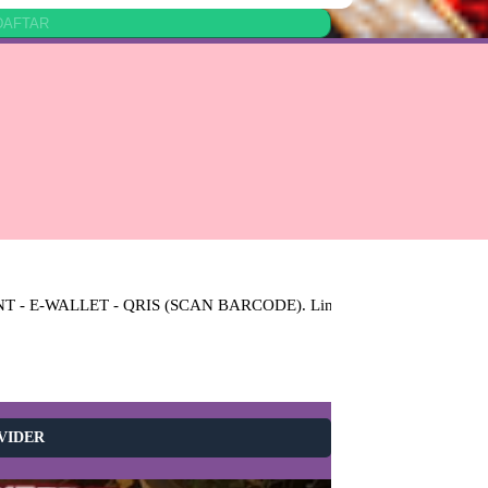
DAFTAR
 BARCODE). Link Alternatif KOINTOTO : - https://kttbos.com - h
VIDER