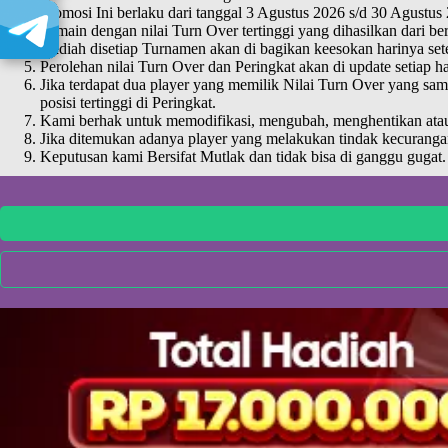
Promosi Ini berlaku dari tanggal 3 Agustus 2026 s/d 30 Agustus
Pemain dengan nilai Turn Over tertinggi yang dihasilkan dari 
Hadiah disetiap Turnamen akan di bagikan keesokan harinya sete
Perolehan nilai Turn Over dan Peringkat akan di update setia
Jika terdapat dua player yang memilik Nilai Turn Over yang sam
posisi tertinggi di Peringkat.
Kami berhak untuk memodifikasi, mengubah, menghentikan atau 
Jika ditemukan adanya player yang melakukan tindak kecuranga
Keputusan kami Bersifat Mutlak dan tidak bisa di ganggu gugat.