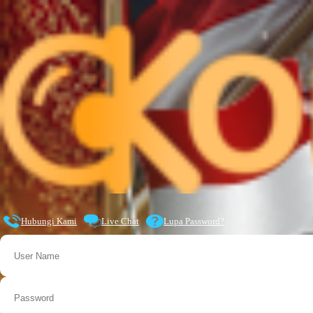
Hubungi Kami
Live Chat
Lupa Password?