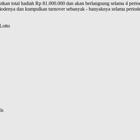
l hadiah Rp 81.000.000 dan akan berlangsung selama 4 perio
riodenya dan kumpulkan turnover sebanyak - banyaknya selama period
Lotto
ls