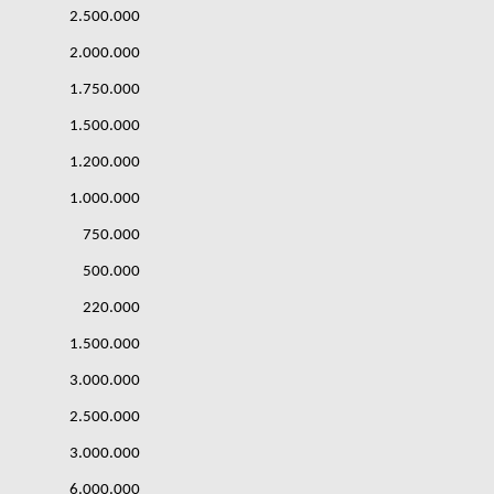
2.500.000
2.000.000
1.750.000
1.500.000
1.200.000
1.000.000
750.000
500.000
220.000
1.500.000
3.000.000
2.500.000
3.000.000
6.000.000