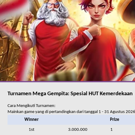
Turnamen Mega Gempita: Spesial HUT Kemerdekaan
Cara Mengikuti Turnamen:
Mainkan game yang di pertandingkan dari tanggal
1 - 31 Agustus 202
Winner
Prize
1st
3.000.000
1