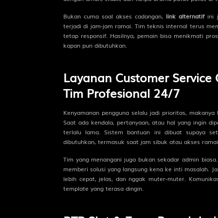
PLAY
Bukan cuma soal akses cadangan,
link alternatif
ini 
terjadi di jam-jam ramai. Tim teknis internal terus
Everton vs
i
tetap responsif. Hasilnya, pemain bisa menikmati pro
Crystal ...
22/08 22:00PM
kapan pun dibutuhkan.
H
Everton
Layanan Customer Service
Crystal
W
Palace
Tim Profesional 24/7
-0.50
HDP
0.50
1.16
Odds
-1.35
Kenyamanan pengguna selalu jadi prioritas, makanya
PLAY
Saat ada kendala, pertanyaan, atau hal yang ingin di
terlalu lama. Sistem bantuan ini dibuat supaya 
Brentfor... vs
dibutuhkan, termasuk saat jam sibuk atau akses ramai
i
Tottenha...
23/08 00:30AM
Tim yang menangani juga bukan sekadar admin biasa. 
memberi solusi yang langsung kena ke inti masalah. Ja
H
Brentford
lebih cepat, jelas, dan nggak muter-muter. Komunika
Tottenham
template yang terasa dingin.
W
Hotspur
0.00
HDP
0.00
-1.28
Odds
1.11