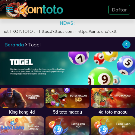
Daftar
NEWS :
BERANDA
//kttbos.com - https://pintu.cfd/lcktt
DAFTAR
Beranda
Togel
TOGEL
LIVE
CASINO
SLOT
GAMES
DEPOSIT
King kong 4d
5d toto macau
4d toto macau
HISTORY
REFERRAL