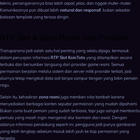
teknis, penanganannya bisa lebih cepat, jelas, dan nggak muter-muter.
Komunikasinya pun dibuat lebih
natural dan responsif
, bukan sekadar
balasan template yang terasa dingin.
RTP Slot & Zona Resmi dari Provider
Transparansi jadi salah satu hal penting yang selalu dijaga, termasuk
dalam penyajian informasi
RTP Slot KoinToto
yang ditampilkan secara
terbuka dan bersumber langsung dari provider game resmi. Semua
permainan berjalan melalui sistem dan server milik provider terkait, jadi
alurnya tetap mengikuti data asli tanpa campur tangan yang bikin pemain
ragu.
Selain itu, kehadiran
zona resmi
juga memberi nilai tambah karena
menyediakan berbagai konten seputar permainan yang mudah dipahami.
Bukan cuma buat pemain yang sudah terbiasa, tapi juga sangat membantu
pemula yang masih ingin mengenal alur bermain dari awal. Dengan
adanya informasi pendukung seperti ini, pengguna jadi punya gambaran
yang lebih lengkap sebelum masuk lebih jauh ke tiap permainan yang
tersedia.