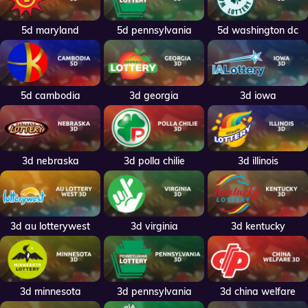
5d maryland
5d pennsylvania
5d washington dc
5d cambodia
3d georgia
3d iowa
3d nebraska
3d polla chilie
3d illinois
3d au lotterywest
3d virginia
3d kentucky
3d minnesota
3d pennsylvania
3d china welfare