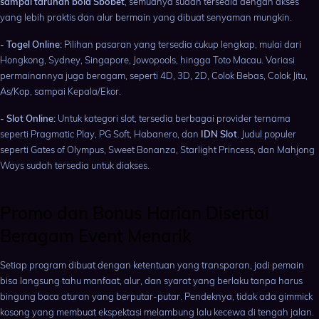
sampai taruhan bola Sbobet
, semuanya sudah tersedia dengan akses
yang lebih praktis dan alur bermain yang dibuat senyaman mungkin.
- Togel Online:
Pilihan pasaran yang tersedia cukup lengkap, mulai dari
Hongkong, Sydney, Singapore, Jowopools, hingga Toto Macau. Variasi
permainannya juga beragam, seperti 4D, 3D, 2D, Colok Bebas, Colok Jitu,
As/Kop, sampai Kepala/Ekor.
- Slot Online:
Untuk kategori slot, tersedia berbagai provider ternama
seperti Pragmatic Play, PG Soft, Habanero, dan
IDN Slot
. Judul populer
seperti Gates of Olympus, Sweet Bonanza, Starlight Princess, dan Mahjong
Ways sudah tersedia untuk diakses.
Promo dan Bonus Harian Disertai
Beragam Event Menarik
Setiap program dibuat dengan ketentuan yang transparan, jadi pemain
bisa langsung tahu manfaat, alur, dan syarat yang berlaku tanpa harus
bingung baca aturan yang berputar-putar. Pendeknya, tidak ada gimmick
kosong yang membuat ekspektasi melambung lalu kecewa di tengah jalan.