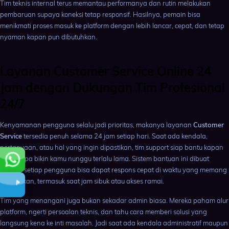
Tim teknis internal terus memantau performanya dan rutin melakukan
pembaruan supaya koneksi tetap responsif. Hasilnya, pemain bisa
menikmati proses masuk ke platform dengan lebih lancar, cepat, dan tetap
nyaman kapan pun dibutuhkan.
Layanan Customer Service Online 24
Jam dengan Dukungan Tim Profesional
24/7
Kenyamanan pengguna selalu jadi prioritas, makanya layanan
Customer
Service
tersedia penuh selama 24 jam setiap hari. Saat ada kendala,
pertanyaan, atau hal yang ingin dipastikan, tim support siap bantu kapan
saja tanpa bikin kamu nunggu terlalu lama. Sistem bantuan ini dibuat
supaya setiap pengguna bisa dapat respons cepat di waktu yang memang
dibutuhkan, termasuk saat jam sibuk atau akses ramai.
Tim yang menangani juga bukan sekadar admin biasa. Mereka paham alur
platform, ngerti persoalan teknis, dan tahu cara memberi solusi yang
langsung kena ke inti masalah. Jadi saat ada kendala administratif maupun